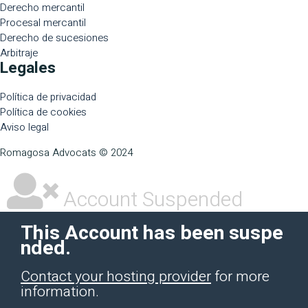
Derecho mercantil
Procesal mercantil
Derecho de sucesiones
Arbitraje
Legales
Política de privacidad
Política de cookies
Aviso legal
Romagosa Advocats © 2024
Account Suspended
This Account has been suspe
nded.
Contact your hosting provider
for more
information.