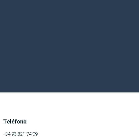
Teléfono
+34 93 321 74 09